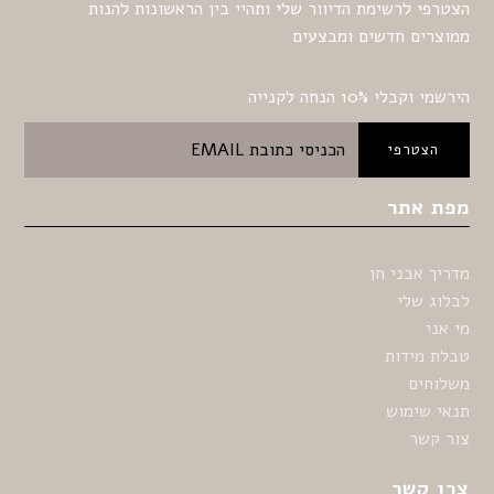
הצטרפי לרשימת הדיוור שלי ותהיי בין הראשונות להנות
ממוצרים חדשים ומבצעים
הירשמי וקבלי 10% הנחה לקנייה
מפת אתר
מדריך אבני חן
לבלוג שלי
מי אני
טבלת מידות
משלוחים
תנאי שימוש
צור קשר
צרו קשר