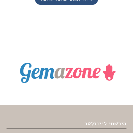
הירשמי לניוזלטר