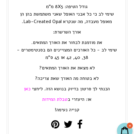
גודל הטיפה: 8
X5 מ"מ
שימי לב כי כל אבני האופל שאני משתמשת בהן הן
מאופל מעבדה, מה שנקרא Lab-Created Opal.
אורך השרשרת:
את מוזמנת לבחור את האורך המתאים.
שימי לב - כל האורכים המצויינים הם בסנטימטרים -
38, 40, 42 או 45 ס"מ
לא מצאת את האורך המתאים?
לא בטוחה מה האורך שאת צריכה?
הכנתי לך סרטון בדיוק בנושא הזה. ליחצי
כאן
או: היעזרי ב
טבלת המידות
קנייה נעימה!
0