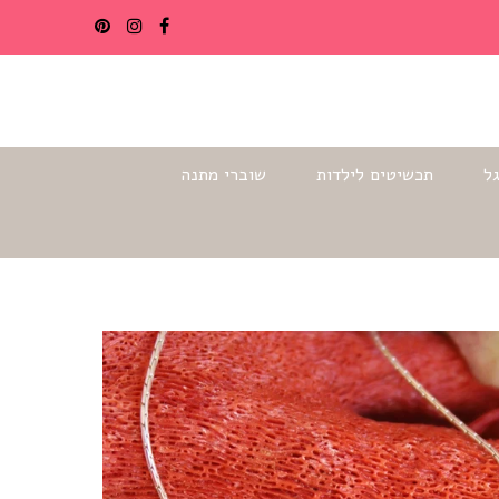
ל
תכשיטים לילדות
שוברי מתנה