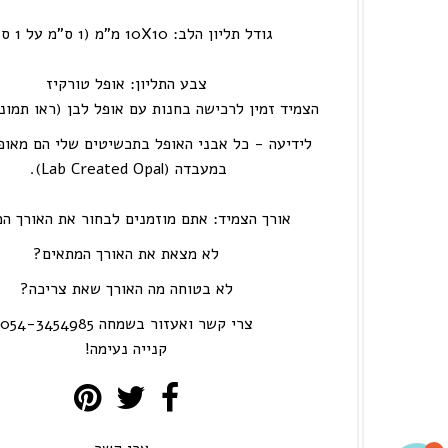
גודל תליון הלב: 10X10 מ"מ (1 ס"מ על 1 ס"מ)
צבע התליון: אופל טורקיז
הצמיד זמין לרכישה בחנות עם אופל לבן (ראו תמונ
לידיעה - כל אבני האופל בתכשיטים שלי הם מאופ
במעבדה (Lab Created Opal).
אורך הצמיד: אתם מוזמנים לבחור את האורך ה
לא מצאת את האורך המתאים?
לא בטוחה מה האורך שאת צריכה?
צרי קשר ואעזור בשמחה 054-3454985
קנייה נעימה!