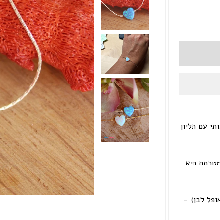
ודי בעבודת יד מכסף סטרלינג 925 איכותי עם תליון
מטרתם היא
ופל לבן) -