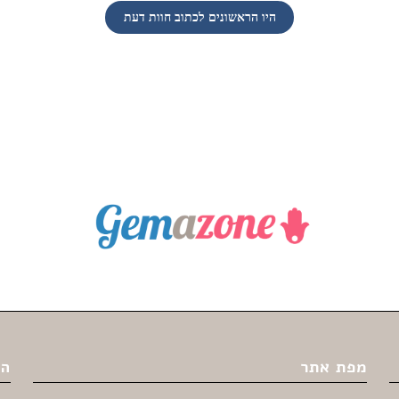
היו הראשונים לכתוב חוות דעת
מפת אתר
הי